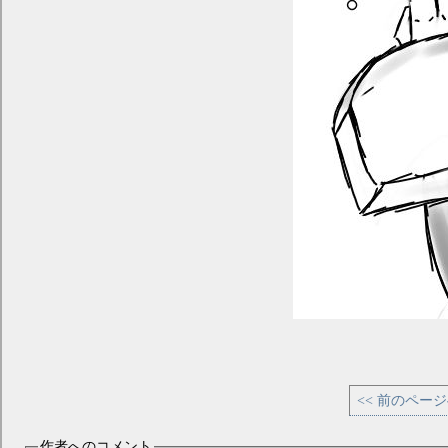
<< 前のペー
作者へのコメント