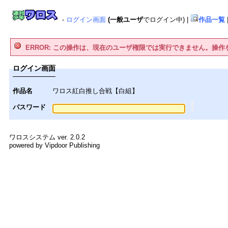
-
ログイン画面
(一般ユーザ
でログイン中)
|
作品一覧
ERROR: この操作は、現在のユーザ権限では実行できません。操
ログイン画面
作品名
ワロス紅白推し合戦【白組】
パスワード
ワロスシステム ver. 2.0.2
powered by Vipdoor Publishing