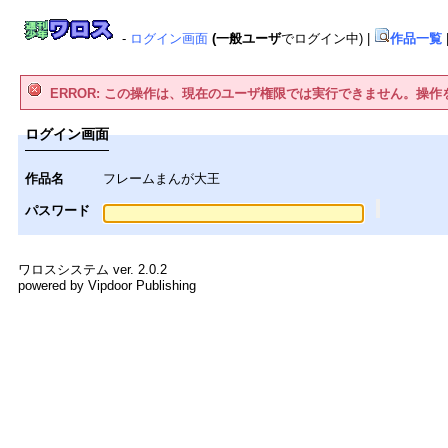
-
ログイン画面
(一般ユーザ
でログイン中)
|
作品一覧
ERROR: この操作は、現在のユーザ権限では実行できません。操
ログイン画面
作品名
フレームまんが大王
パスワード
ワロスシステム ver. 2.0.2
powered by Vipdoor Publishing