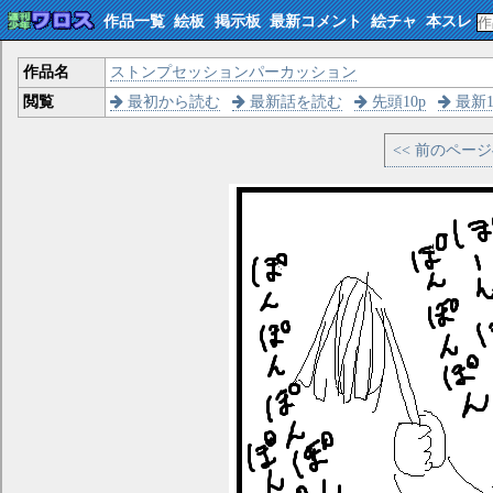
作品一覧
絵板
掲示板
最新コメント
絵チャ
本スレ
作品名
ストンプセッションパーカッション
閲覧
最初から読む
最新話を読む
先頭10p
最新1
<< 前のペー