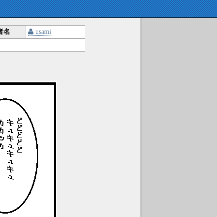
者名
usami