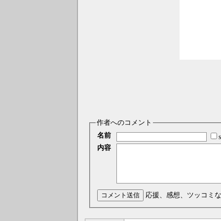
作者へのコメント
名前
内容
コメント送信
応援、感想、ツッコミ