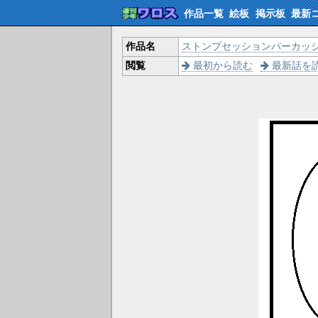
作品一覧
絵板
掲示板
最新
作品名
ストンプセッションパーカッ
閲覧
最初から読む
最新話を