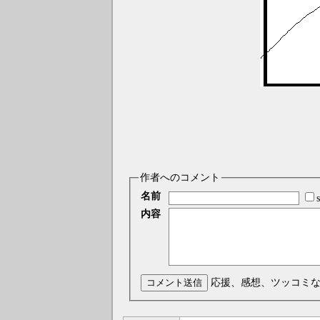
作者へのコメント
名前
内容
コメント送信
応援、感想、ツッコミ