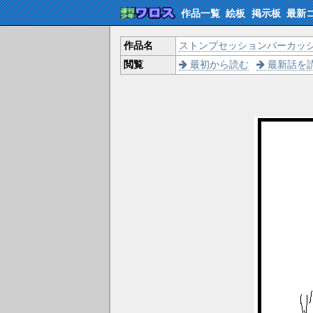
作品一覧
絵板
掲示板
最新
作品名
ストンプセッションパーカッ
閲覧
最初から読む
最新話を