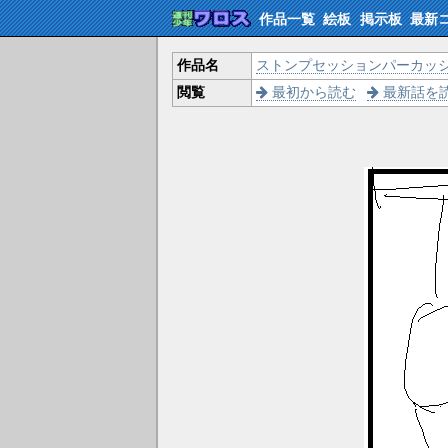
作品一覧
絵板
掲示板
最新
作品名
ストンプセッションパーカッ
閲覧
最初から読む
最新話を