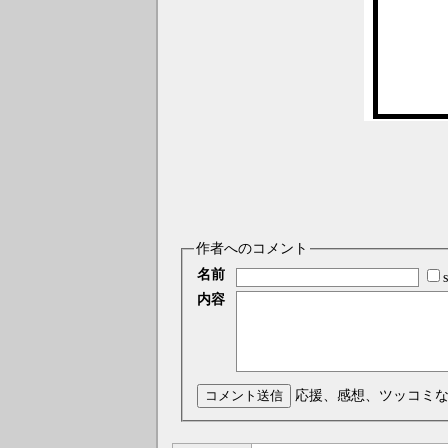
作者へのコメント
名前
内容
コメント送信
応援、感想、ツッコミ