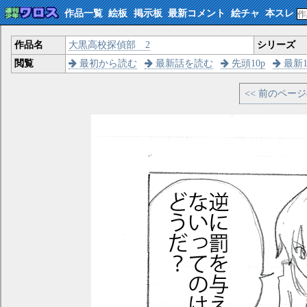
作品一覧
絵板
掲示板
最新コメント
絵チャ
本スレ
作品名
大黒高校探偵部 2
シリーズ
閲覧
最初から読む
最新話を読む
先頭10p
最新1
<< 前のペー