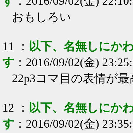
す
：
2016/09/02(金) 22:10
おもしろい
11
：
以下、名無しにかわ
す
：
2016/09/02(金) 23:25
22p3コマ目の表情が
12
：
以下、名無しにかわ
す
：
2016/09/02(金) 23:35