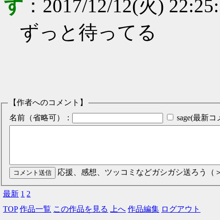
す
：
2017/12/12(火) 22:25
ずっと待ってる
【作者へのコメント】
名前（省略可）：
sage(最
応援、感想、ツッコミなどガシガシ送ろう（
最新
1
2
TOP
作品一覧
この作品を見る
上へ
作品編集
ログアウト