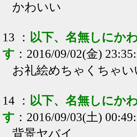
かわいい
13
：
以下、名無しにかわ
す
：
2016/09/02(金) 23:35
お礼絵めちゃくちゃい
14
：
以下、名無しにかわ
す
：
2016/09/03(土) 00:49
背景ヤバイ