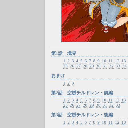
第1話 境界
1
2
3
4
5
6
7
8
9
10
11
12
13
25
26
27
28
29
30
31
32
33
34
おまけ
1
2
3
第2話 空賊チルドレン・前編
1
2
3
4
5
6
7
8
9
10
11
12
13
25
26
27
28
29
30
31
32
33
第3話 空賊チルドレン・後編
1
2
3
4
5
6
7
8
9
10
11
12
13