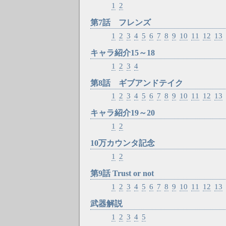
1
2
第7話 フレンズ
1
2
3
4
5
6
7
8
9
10
11
12
13
キャラ紹介15～18
1
2
3
4
第8話 ギブアンドテイク
1
2
3
4
5
6
7
8
9
10
11
12
13
キャラ紹介19～20
1
2
10万カウンタ記念
1
2
第9話 Trust or not
1
2
3
4
5
6
7
8
9
10
11
12
13
武器解説
1
2
3
4
5