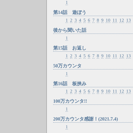
1
第14話 遊ぼう
1
2
3
4
5
6
7
8
9
10
11
12
13
後から聞いた話
1
第15話 お返し
1
2
3
4
5
6
7
8
9
10
11
12
13
50万カウンタ
1
第16話 板挟み
1
2
3
4
5
6
7
8
9
10
11
12
13
100万カウンタ!!
1
200万カウンタ感謝！(2021.7.4)
1