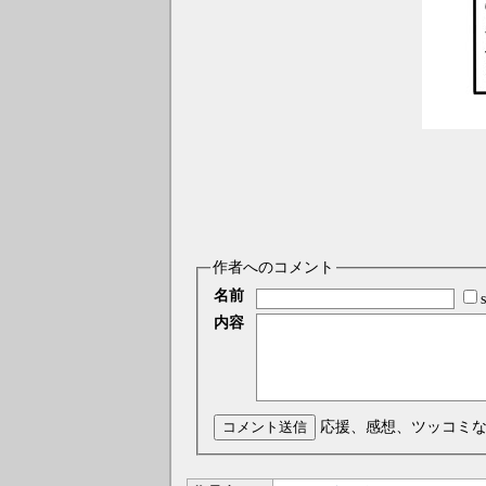
作者へのコメント
名前
内容
コメント送信
応援、感想、ツッコミ