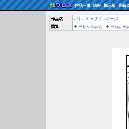
作品一覧
絵板
掲示板
最新
作品名
バトルギャザリンガー刃
閲覧
最初から読む
最新話を