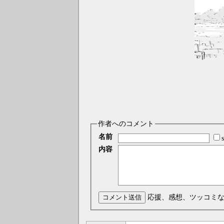
作者へのコメント
名前
内容
コメント送信
応援、感想、ツッコミ