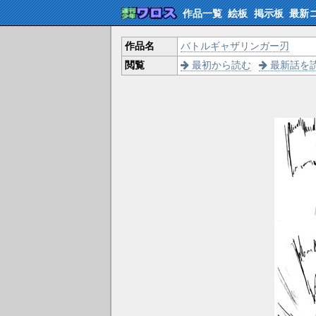
作品一覧
絵板
掲示板
最新
作品名
バトルギャザリンガー刃
閲覧
最初から読む
最新話を