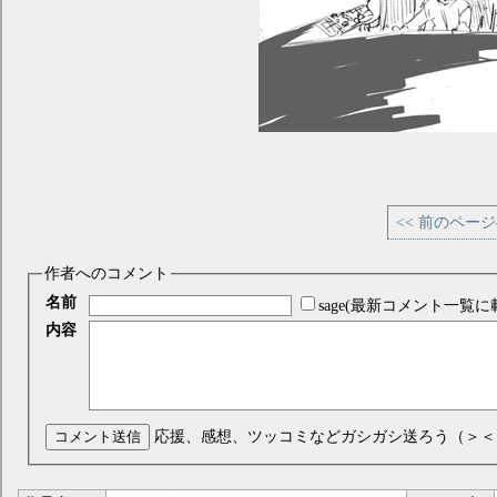
<< 前のペー
作者へのコメント
名前
sage(最新コメント一覧に
内容
コメント送信
応援、感想、ツッコミなどガシガシ送ろう（＞＜