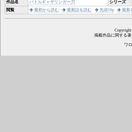
作品名
バトルギャザリンガー刃
シリーズ
閲覧
最初から読む
最新話を読む
先頭10p
最新1
Copyright
掲載作品に関する著
ワロス