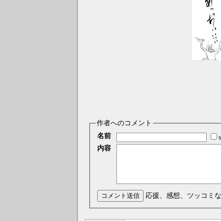
作者へのコメント
名前
内容
コメント送信
応援、感想、ツッコミ