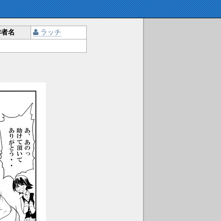
作者名
ラッチ