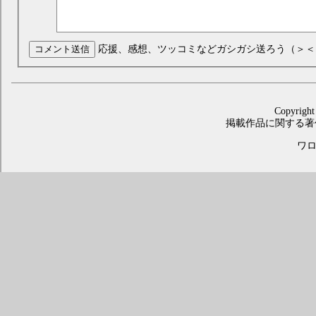
コメント送信
応援、感想、ツッコミなどガシガシ送ろう（＞＜
Copyright
掲載作品に関する著
ワロス