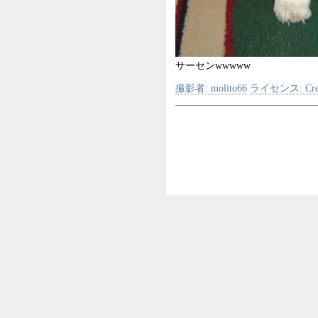
サーセンwwwww
撮影者: molito66
ライセンス: Crea