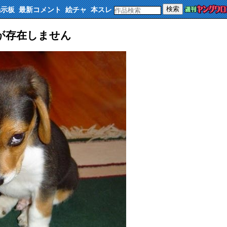
検索
掲示板
最新コメント
絵チャ
本スレ
 作品が存在しません