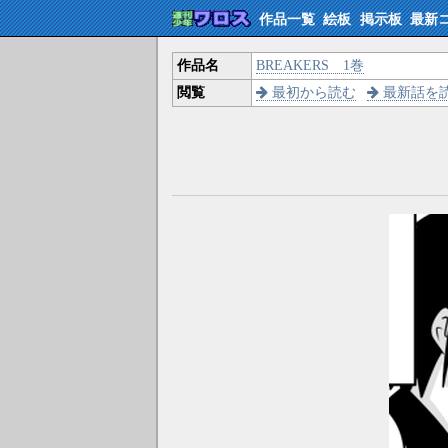
作品一覧
絵板
掲示板
最新
作品名
BREAKERS 1巻
閲覧
最初から読む
最新話を