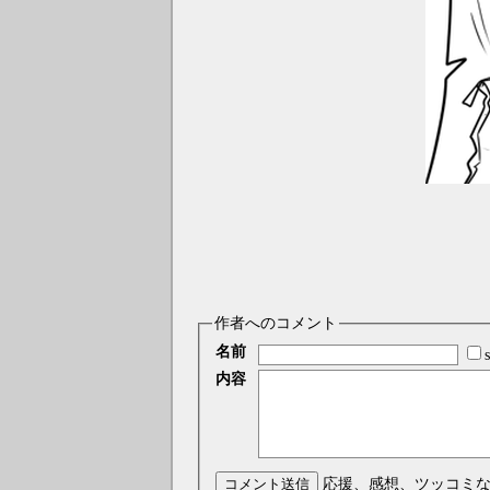
作者へのコメント
名前
内容
コメント送信
応援、感想、ツッコミ