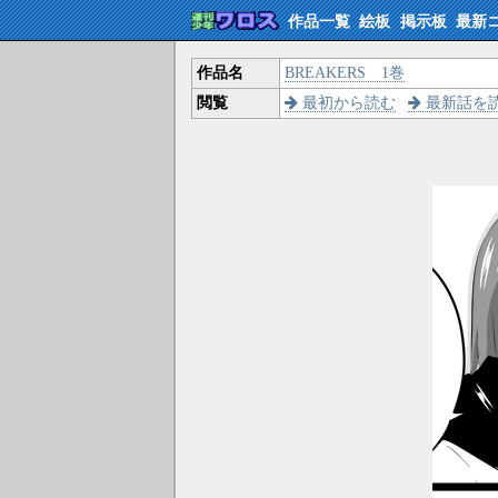
作品一覧
絵板
掲示板
最新
作品名
BREAKERS 1巻
閲覧
最初から読む
最新話を