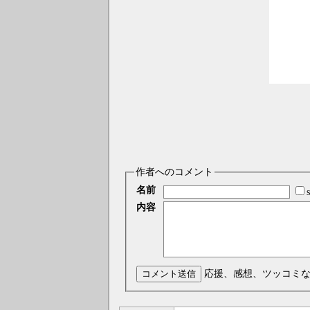
作者へのコメント
名前
内容
コメント送信
応援、感想、ツッコミ