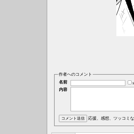
作者へのコメント
名前
内容
コメント送信
応援、感想、ツッコミ