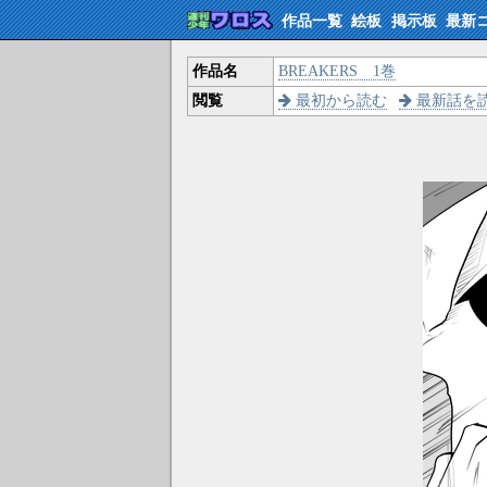
作品一覧
絵板
掲示板
最新
作品名
BREAKERS 1巻
閲覧
最初から読む
最新話を