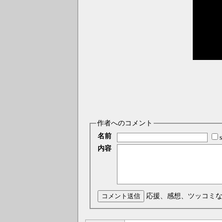
作者へのコメント
名前
内容
コメント送信
応援、感想、ツッコミ