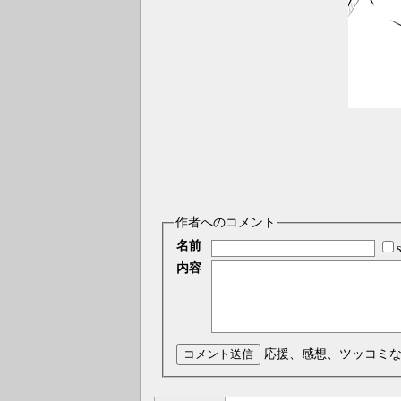
作者へのコメント
名前
内容
コメント送信
応援、感想、ツッコミ