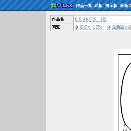
作品一覧
絵板
掲示板
最新
作品名
BREAKERS 1巻
閲覧
最初から読む
最新話を