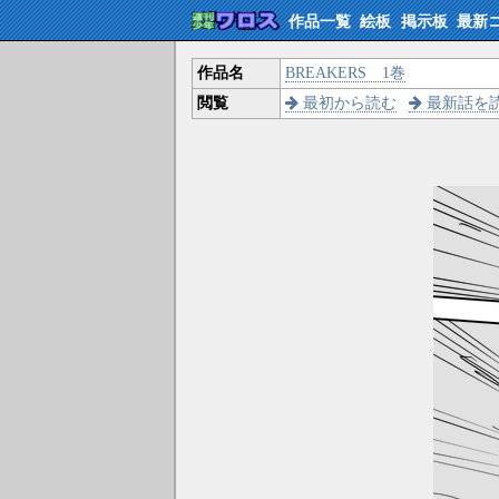
作品一覧
絵板
掲示板
最新
作品名
BREAKERS 1巻
閲覧
最初から読む
最新話を