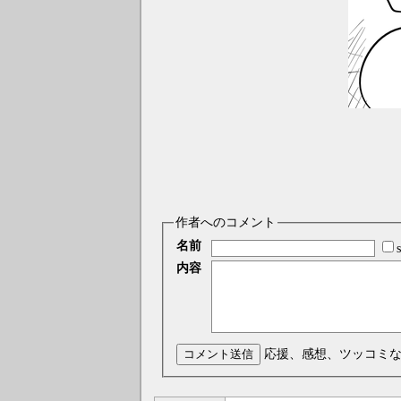
作者へのコメント
名前
内容
コメント送信
応援、感想、ツッコミ