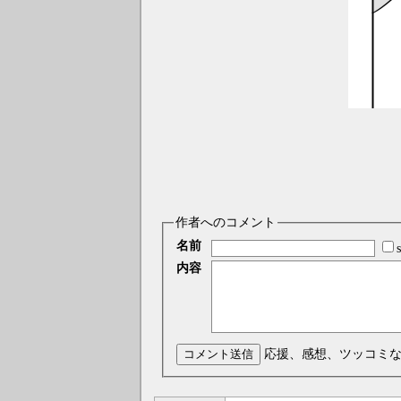
作者へのコメント
名前
内容
コメント送信
応援、感想、ツッコミ