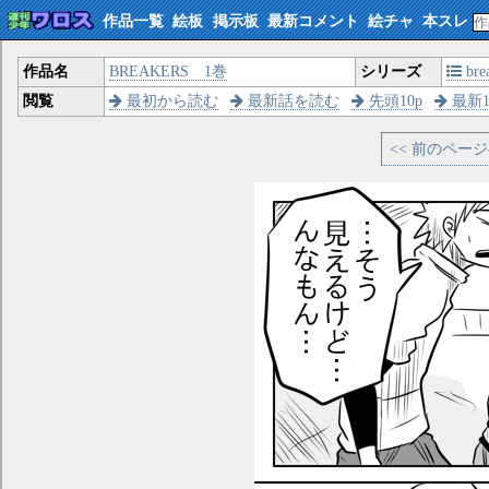
作品一覧
絵板
掲示板
最新コメント
絵チャ
本スレ
作品名
BREAKERS 1巻
シリーズ
bre
閲覧
最初から読む
最新話を読む
先頭10p
最新1
<< 前のペー