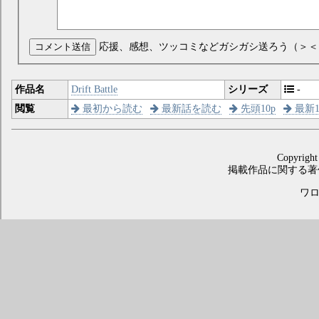
コメント送信
応援、感想、ツッコミなどガシガシ送ろう（＞＜
作品名
Drift Battle
シリーズ
-
閲覧
最初から読む
最新話を読む
先頭10p
最新1
Copyright
掲載作品に関する著
ワロス