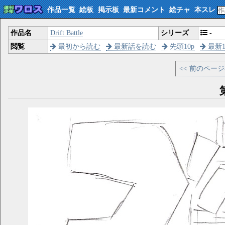
作品一覧
絵板
掲示板
最新コメント
絵チャ
本スレ
作品名
Drift Battle
シリーズ
-
閲覧
最初から読む
最新話を読む
先頭10p
最新1
<< 前のペー