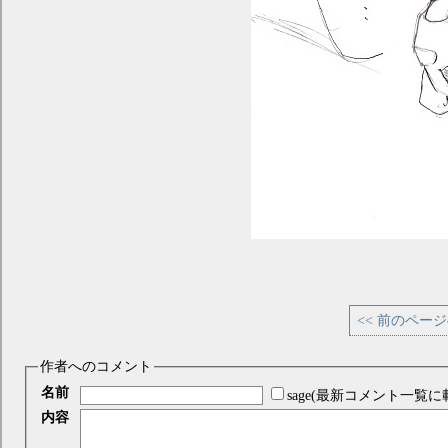
<< 前のペー
作者へのコメント
名前
sage(最新コメント一覧に
内容