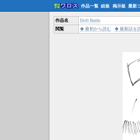
作品一覧
絵板
掲示板
最新
作品名
Drift Battle
閲覧
最初から読む
最新話を