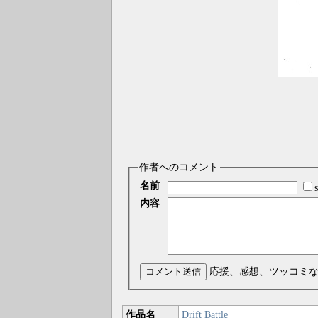
作者へのコメント
名前
内容
コメント送信
応援、感想、ツッコミ
作品名
Drift Battle