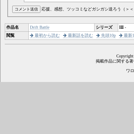
コメント送信
応援、感想、ツッコミなどガシガシ送ろう（＞＜
作品名
Drift Battle
シリーズ
-
閲覧
最初から読む
最新話を読む
先頭10p
最新1
Copyright
掲載作品に関する著
ワロス