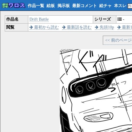
作品一覧
絵板
掲示板
最新コメント
絵チャ
本スレ
作品名
Drift Battle
シリーズ
-
閲覧
最初から読む
最新話を読む
先頭10p
最新1
<< 前のペー