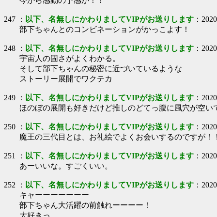
今から感動の予感が！！
247
：
以下、名無しにかわりましてVIPがお送りします
：
2020
部下ちゃんとのコンビネーションがかっこよす！
248
：
以下、名無しにかわりましてVIPがお送りします
：
2020
宇宙人の固さがよくわかる。
そして部下ちゃんの秘密に近づいているような
ストーリー展開でワクテカ
249
：
以下、名無しにかわりましてVIPがお送りします
：
2020
ほのぼの展開も好きだけど推しのどてっ腹に風穴が空い
250
：
以下、名無しにかわりましてVIPがお送りします
：
2020
魔王の三代目とは、お礼絵でよくお会いするのですが！
251
：
以下、名無しにかわりましてVIPがお送りします
：
2020
あーいいな。すごくいい。
252
：
以下、名無しにかわりましてVIPがお送りします
：
2020
キャーーーーーーー
部下ちゃん大活躍の前触れーーーー！
大好きっ