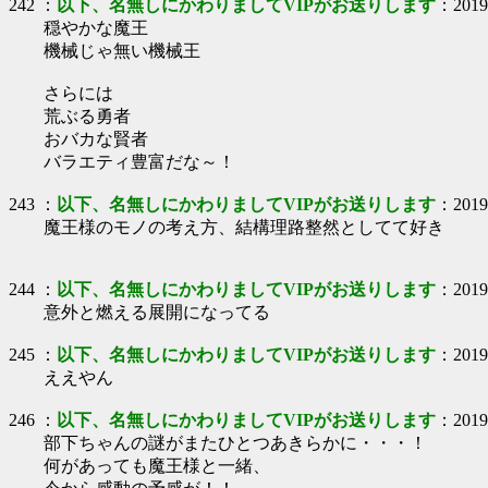
242
：
以下、名無しにかわりましてVIPがお送りします
：
2019
穏やかな魔王
機械じゃ無い機械王
さらには
荒ぶる勇者
おバカな賢者
バラエティ豊富だな～！
243
：
以下、名無しにかわりましてVIPがお送りします
：
2019
魔王様のモノの考え方、結構理路整然としてて好き
244
：
以下、名無しにかわりましてVIPがお送りします
：
2019
意外と燃える展開になってる
245
：
以下、名無しにかわりましてVIPがお送りします
：
2019
ええやん
246
：
以下、名無しにかわりましてVIPがお送りします
：
2019
部下ちゃんの謎がまたひとつあきらかに・・・！
何があっても魔王様と一緒、