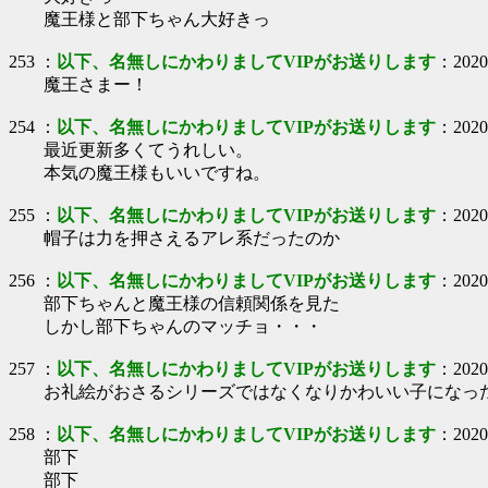
魔王様と部下ちゃん大好きっ
253
：
以下、名無しにかわりましてVIPがお送りします
：
2020
魔王さまー！
254
：
以下、名無しにかわりましてVIPがお送りします
：
2020
最近更新多くてうれしい。
本気の魔王様もいいですね。
255
：
以下、名無しにかわりましてVIPがお送りします
：
2020
帽子は力を押さえるアレ系だったのか
256
：
以下、名無しにかわりましてVIPがお送りします
：
2020
部下ちゃんと魔王様の信頼関係を見た
しかし部下ちゃんのマッチョ・・・
257
：
以下、名無しにかわりましてVIPがお送りします
：
2020
お礼絵がおさるシリーズではなくなりかわいい子になっ
258
：
以下、名無しにかわりましてVIPがお送りします
：
2020
部下
部下