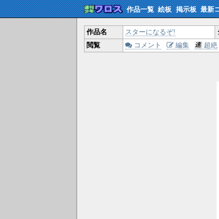
作品一覧
絵板
掲示板
最新
作品名
スターになるぞ!
閲覧
コメント
編集
超絶