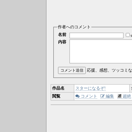
作者へのコメント
名前
内容
コメント送信
応援、感想、ツッコミ
作品名
スターになるぞ!
閲覧
コメント
編集
超絶