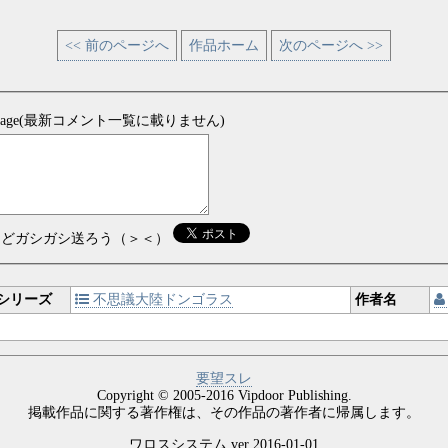
<< 前のページへ
作品ホーム
次のページへ >>
sage(最新コメント一覧に載りません)
などガシガシ送ろう（＞＜）
シリーズ
不思議大陸ドンゴラス
作者名
要望スレ
Copyright © 2005-2016 Vipdoor Publishing.
掲載作品に関する著作権は、その作品の著作者に帰属します。
ワロスシステム ver 2016-01-01