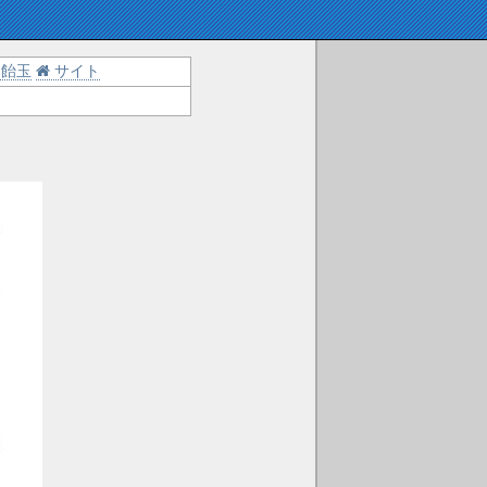
飴玉
サイト