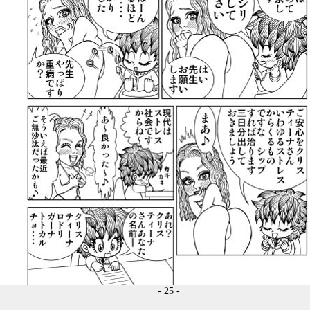
- 25 -