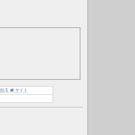
飴玉
サイト