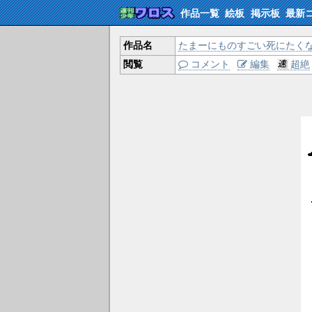
作品一覧
絵板
掲示板
最新
作品名
たまーにものすごい死にたく
閲覧
コメント
編集
超絶