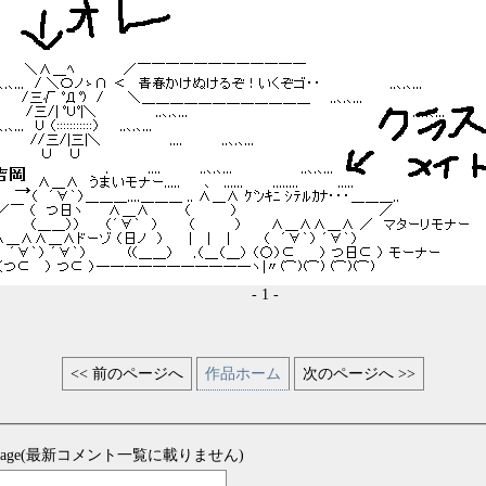
- 1 -
<< 前のページへ
作品ホーム
次のページへ >>
sage(最新コメント一覧に載りません)