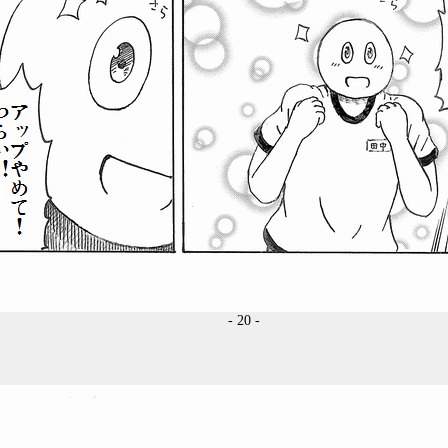
- 20 -