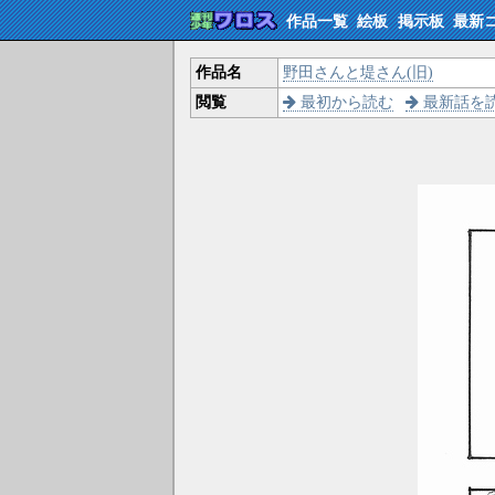
作品一覧
絵板
掲示板
最新
作品名
野田さんと堤さん(旧)
閲覧
最初から読む
最新話を