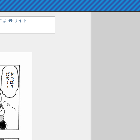
こよ
サイト