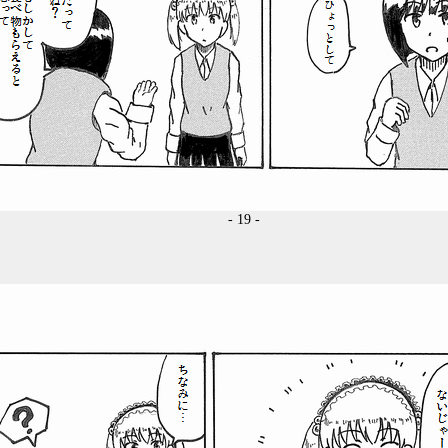
- 19 -