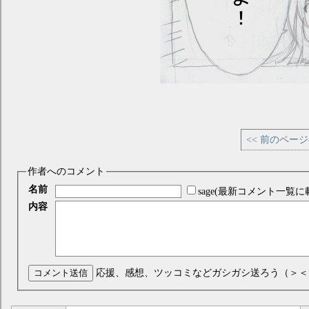
<< 前のペー
作者へのコメント
名前
sage(最新コメント一覧に
内容
コメント送信
応援、感想、ツッコミなどガシガシ送ろう（＞＜