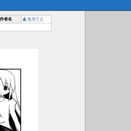
作者名
俺弟子太