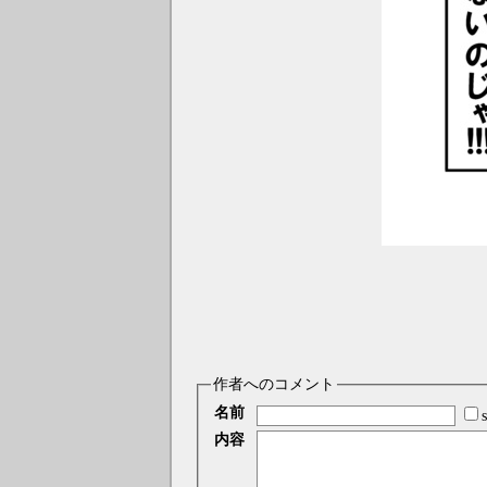
作者へのコメント
名前
内容