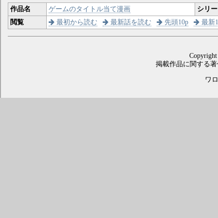
作品名
ゲームのタイトル当て漫画
シリー
閲覧
最初から読む
最新話を読む
先頭10p
最新1
Copyright
掲載作品に関する著
ワロス