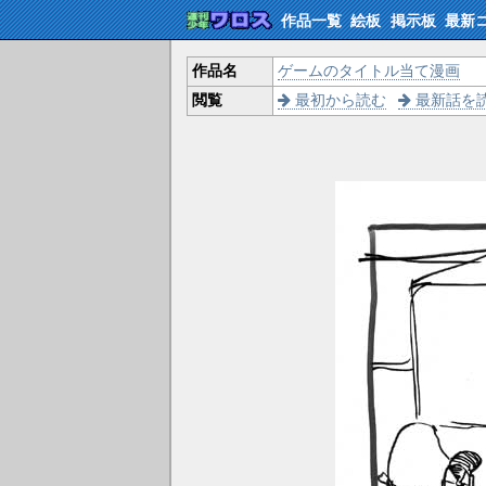
作品一覧
絵板
掲示板
最新
作品名
ゲームのタイトル当て漫画
閲覧
最初から読む
最新話を