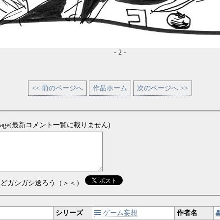
- 2 -
<< 前のページへ
作品ホーム
次のページへ >>
sage(最新コメント一覧に載りません)
などガシガシ送ろう（＞＜）
シリーズ
ゲーム妄想
作者名