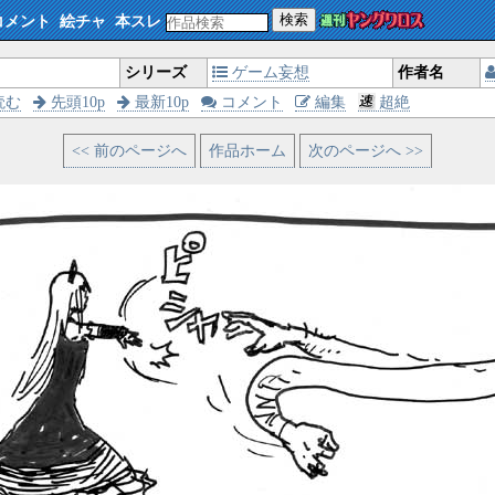
検索
コメント
絵チャ
本スレ
シリーズ
ゲーム妄想
作者名
読む
先頭10p
最新10p
コメント
編集
超絶
<< 前のページへ
作品ホーム
次のページへ >>