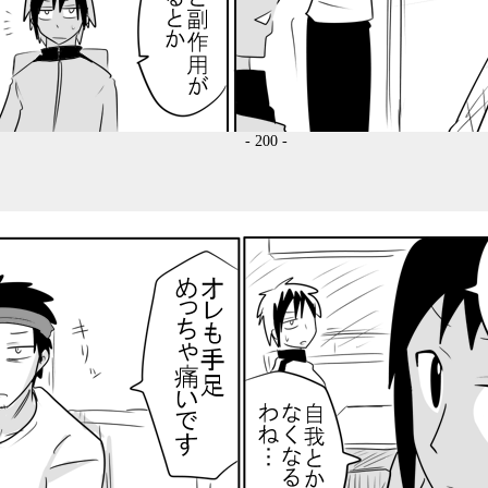
- 200 -