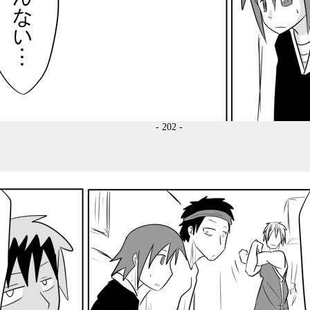
- 202 -