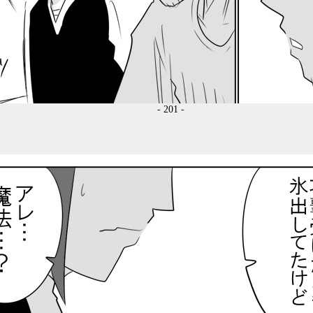
- 201 -