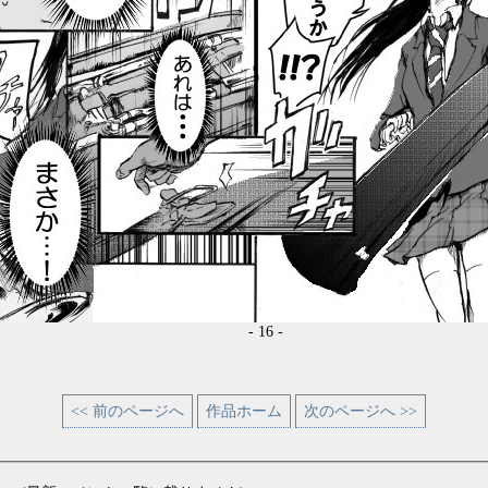
- 16 -
<< 前のページへ
作品ホーム
次のページへ >>