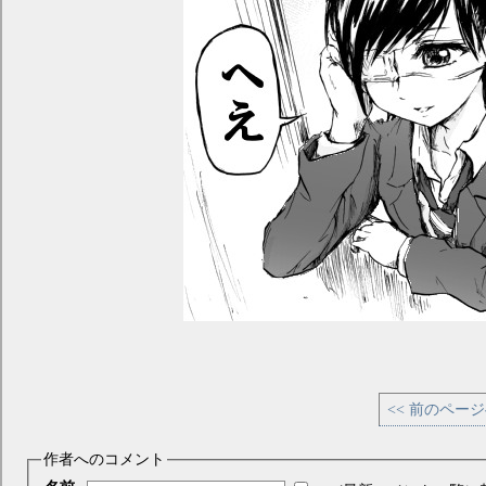
<< 前のペー
作者へのコメント