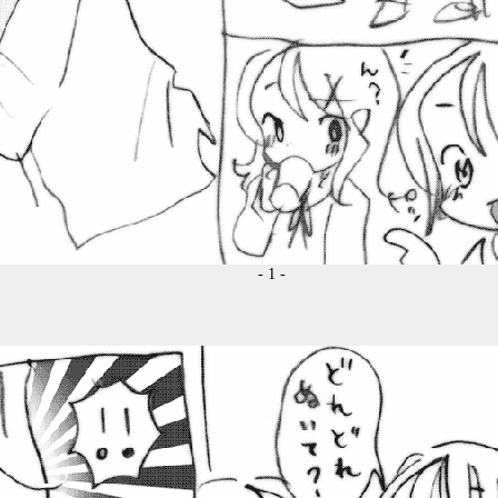
- 1 -