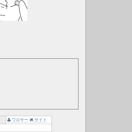
ワロサー
サイト