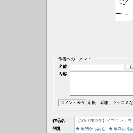
作者へのコメント
名前
内容
コメント送信
応援、感想、ツッコミ
作品名
【WMF2012冬】イブニング
閲覧
最初から読む
最新話を