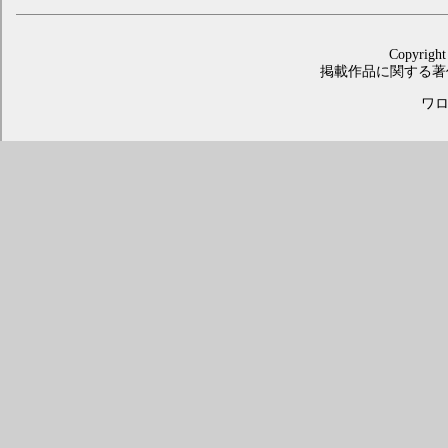
Copyright
掲載作品に関する著
ワロス