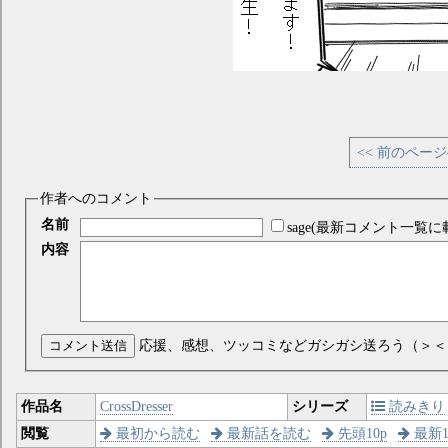
<< 前のペー
作者へのコメント
名前
sage(最新コメント一覧に
内容
コメント送信
応援、感想、ツッコミなどガシガシ送ろう（＞＜
作品名
CrossDresser
シリーズ
読みきり
閲覧
最初から読む
最新話を読む
先頭10p
最新1