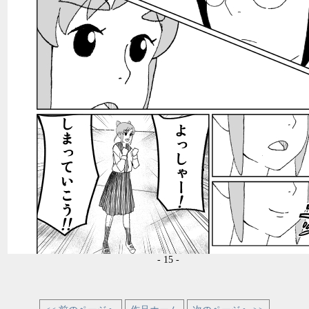
- 15 -