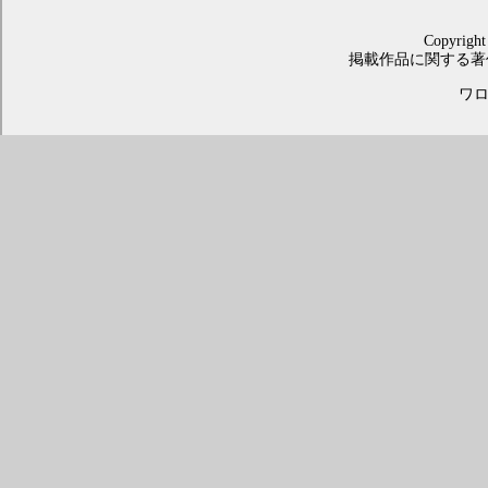
Copyright
掲載作品に関する著
ワロス