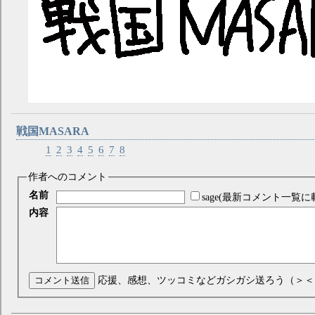
戦国MASARA
1
2
3
4
5
6
7
8
作者へのコメント
名前
sage(最新コメント一覧に
内容
コメント送信
応援、感想、ツッコミなどガシガシ送ろう（＞＜