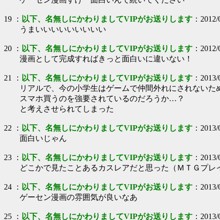
19
：
以下、名無しにかわりましてVIPがお送りします
：
2012/
うまいいいいいいいいい
20
：
以下、名無しにかわりましてVIPがお送りします
：
2012/
漫画として完成すればきっと面白いに違いない！
21
：
以下、名無しにかわりましてVIPがお送りします
：
2013/
リアルで、今の小学生はゲームで仲間外れにされないた
スマホ買うのを強要されているのだろうか…？
と考えさせられてしまった
22
：
以下、名無しにかわりましてVIPがお送りします
：
2013/
面白いじゃん
23
：
以下、名無しにかわりましてVIPがお送りします
：
2013/
どこかで見たことあるカスレアだと思った（ＭＴＧプレ
24
：
以下、名無しにかわりましてVIPがお送りします
：
2013/
ゲーセン漫画の雰囲気が良いなあ
25
：
以下、名無しにかわりましてVIPがお送りします
：
2013/