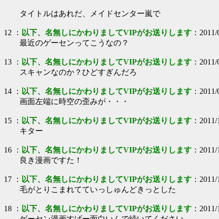
タイトルはあれだ、メイドセンター嵐で
12
：
以下、名無しにかわりましてVIPがお送りします
：
2011/
最近のゲーセンってこうなの？
13
：
以下、名無しにかわりましてVIPがお送りします
：
2011/
スキャンなのか？ひどすぎんだろ
14
：
以下、名無しにかわりましてVIPがお送りします
：
2011/
画面左端に時空の歪みが・・・
15
：
以下、名無しにかわりましてVIPがお送りします
：
2011/
キター
16
：
以下、名無しにかわりましてVIPがお送りします
：
2011/
良き漫画ですた！
17
：
以下、名無しにかわりましてVIPがお送りします
：
2011/
毛がとりこまれてていっしゅんどきっとした
18
：
以下、名無しにかわりましてVIPがお送りします
：
2011/
ゲーセン漫画すげー面白いんで続いてください