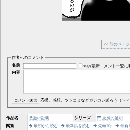
<< 前のペー
作者へのコメント
名前
sage(最新コメント一覧に
内容
コメント送信
応援、感想、ツッコミなどガシガシ送ろう（＞＜
作品名
悪魔の証明
シリーズ
悪魔の証明
閲覧
最初から読む
最新話を読む
先頭10p
最新1