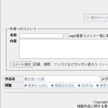
<< 前のペー
作者へのコメント
名前
sage(最新コメント一覧に
内容
コメント送信
応援、感想、ツッコミなどガシガシ送ろう（＞＜
作品名
魔法使いの夏
シ
閲覧
最初から読む
最新話を読む
先頭10p
最新1
Copyright
掲載作品に関する著