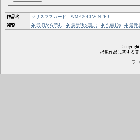
作品名
クリスマスカード WMF 2010 WINTER
閲覧
最初から読む
最新話を読む
先頭10p
最新1
Copyright
掲載作品に関する著
ワロス