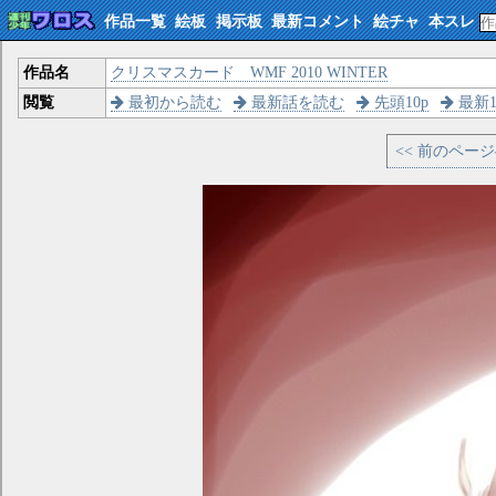
作品一覧
絵板
掲示板
最新コメント
絵チャ
本スレ
作品名
クリスマスカード WMF 2010 WINTER
閲覧
最初から読む
最新話を読む
先頭10p
最新1
<< 前のペー