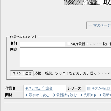
<< 前のペー
作者へのコメント
名前
sage(最新コメント一覧に
内容
コメント送信
応援、感想、ツッコミなどガシガシ送ろう（＞＜
作品名
キスと私と守護者
シリーズ
キスからは
閲覧
最初から読む
最新話を読む
先頭10p
最新1