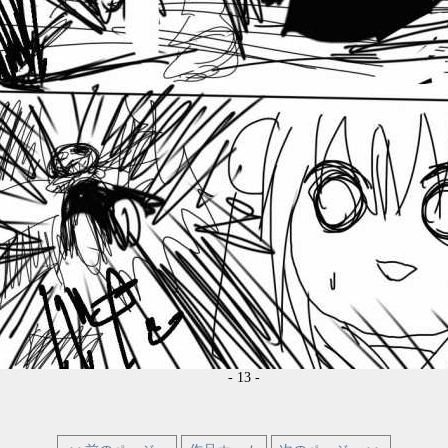
- 13 -